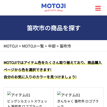
笛吹市の商品を探す
HOME
MOTOJI
>
MOTOJI一覧
>
中部
>
笛吹市
MOTOJIとは?
MOTOJIではアイテム色をたくさん取り揃えており、商品購入
ページから色を選択できます!
地元一覧
自分のお気に入りのカラーを見つけましょう!
お問い合わせ
ビッグシルエットスウェッ
きんちゃく 笛吹市 ロゴブラ
ト 笛吹市 ロゴブラック
ック