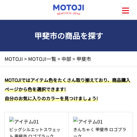
甲斐市の商品を探す
HOME
MOTOJI
>
MOTOJI一覧
>
中部
>
甲斐市
MOTOJIとは?
MOTOJIではアイテム色をたくさん取り揃えており、商品購入
ページから色を選択できます!
地元一覧
自分のお気に入りのカラーを見つけましょう!
お問い合わせ
ビッグシルエットスウェッ
きんちゃく 甲斐市 ロゴブラ
ト 甲斐市 ロゴブラック
ック