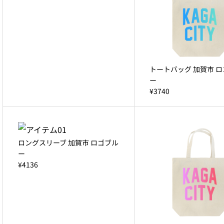
トートバッグ 加賀市 
ー
¥3740
ロングスリーブ 加賀市 ロゴブル
ー
¥4136