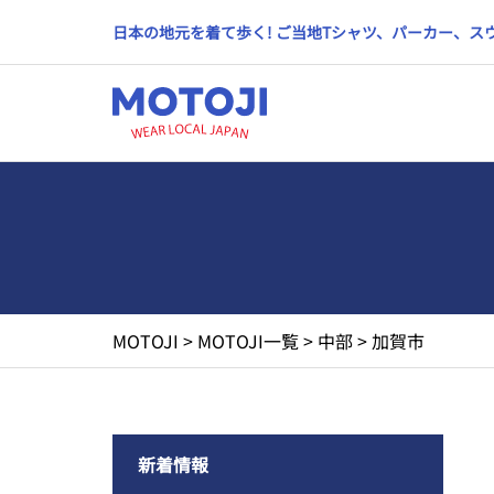
日本の地元を着て歩く! ご当地Tシャツ、パーカー、
MOTOJI
>
MOTOJI一覧
>
中部
>
加賀市
新着情報