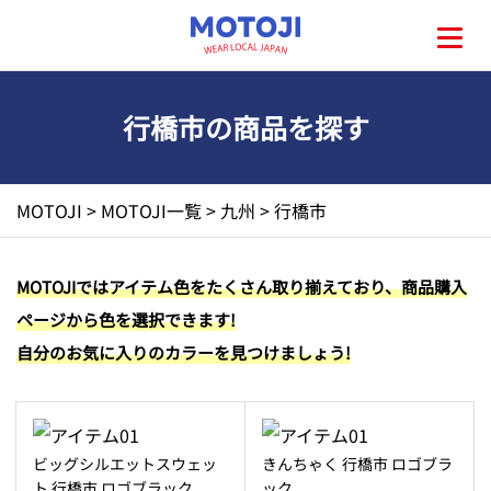
行橋市の商品を探す
HOME
MOTOJI
>
MOTOJI一覧
>
九州
>
行橋市
MOTOJIとは?
MOTOJIではアイテム色をたくさん取り揃えており、商品購入
ページから色を選択できます!
地元一覧
自分のお気に入りのカラーを見つけましょう!
お問い合わせ
ビッグシルエットスウェッ
きんちゃく 行橋市 ロゴブラ
ト 行橋市 ロゴブラック
ック