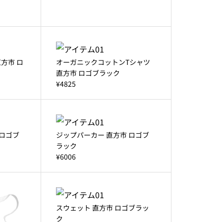
方市 ロ
オーガニックコットンTシャツ
直方市 ロゴブラック
¥4825
 ロゴブ
ジップパーカー 直方市 ロゴブ
ラック
¥6006
スウェット 直方市 ロゴブラッ
ク