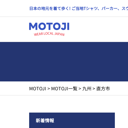
日本の地元を着て歩く! ご当地Tシャツ、パーカー、
MOTOJI
>
MOTOJI一覧
>
九州
>
直方市
新着情報