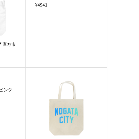
¥4941
 直方市
ゴピンク