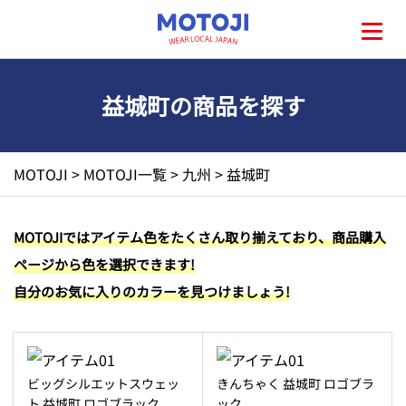
益城町の商品を探す
HOME
MOTOJI
>
MOTOJI一覧
>
九州
>
益城町
MOTOJIとは?
MOTOJIではアイテム色をたくさん取り揃えており、商品購入
ページから色を選択できます!
地元一覧
自分のお気に入りのカラーを見つけましょう!
お問い合わせ
ビッグシルエットスウェッ
きんちゃく 益城町 ロゴブラ
ト 益城町 ロゴブラック
ック