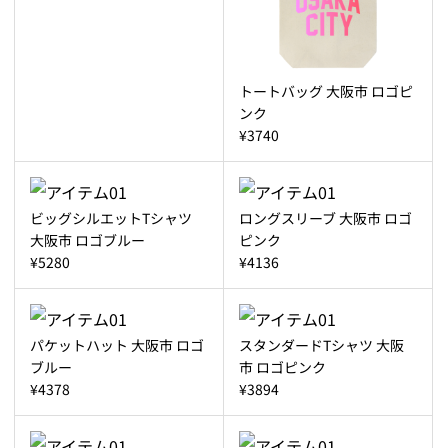
トートバッグ 大阪市 ロゴピ
ンク
¥3740
ビッグシルエットTシャツ
ロングスリーブ 大阪市 ロゴ
大阪市 ロゴブルー
ピンク
¥5280
¥4136
パケットハット 大阪市 ロゴ
スタンダードTシャツ 大阪
ブルー
市 ロゴピンク
¥4378
¥3894