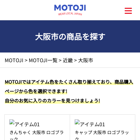
大阪市の商品を探す
HOME
MOTOJI
>
MOTOJI一覧
>
近畿
>
大阪市
MOTOJIとは?
MOTOJIではアイテム色をたくさん取り揃えており、商品購入
ページから色を選択できます!
地元一覧
自分のお気に入りのカラーを見つけましょう!
お問い合わせ
きんちゃく 大阪市 ロゴブラ
キャップ 大阪市 ロゴブラッ
ック
ク