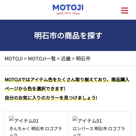
明石市の商品を探す
HOME
MOTOJI
>
MOTOJI一覧
>
近畿
>
明石市
MOTOJIとは?
MOTOJIではアイテム色をたくさん取り揃えており、商品購入
ページから色を選択できます!
地元一覧
自分のお気に入りのカラーを見つけましょう!
お問い合わせ
きんちゃく 明石市 ロゴブラ
ロンパース 明石市 ロゴブラ
ック
ック