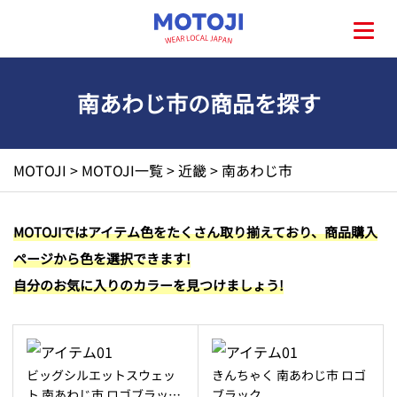
南あわじ市の商品を探す
HOME
MOTOJI
>
MOTOJI一覧
>
近畿
>
南あわじ市
MOTOJIとは?
MOTOJIではアイテム色をたくさん取り揃えており、商品購入
ページから色を選択できます!
地元一覧
自分のお気に入りのカラーを見つけましょう!
お問い合わせ
ビッグシルエットスウェッ
きんちゃく 南あわじ市 ロゴ
ト 南あわじ市 ロゴブラッ…
ブラック