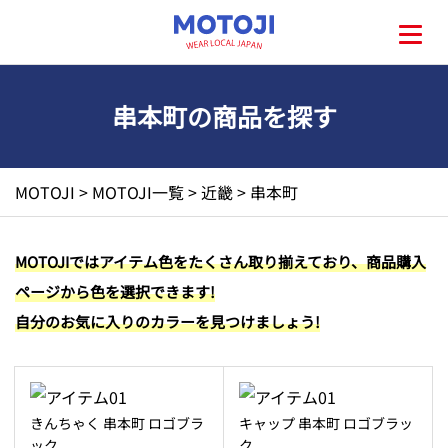
串本町の商品を探す
HOME
MOTOJI
>
MOTOJI一覧
>
近畿
>
串本町
MOTOJIとは?
MOTOJIではアイテム色をたくさん取り揃えており、商品購入
ページから色を選択できます!
地元一覧
自分のお気に入りのカラーを見つけましょう!
お問い合わせ
きんちゃく 串本町 ロゴブラ
キャップ 串本町 ロゴブラッ
ック
ク