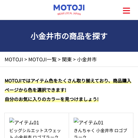
小金井市の商品を探す
HOME
MOTOJI
>
MOTOJI一覧
>
関東
>
小金井市
MOTOJIとは?
MOTOJIではアイテム色をたくさん取り揃えており、商品購入
ページから色を選択できます!
地元一覧
自分のお気に入りのカラーを見つけましょう!
お問い合わせ
ビッグシルエットスウェッ
きんちゃく 小金井市 ロゴブ
ト 小金井市 ロゴブラック
ラック