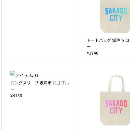
トートバッグ 坂戸市 
ー
¥3740
ロングスリーブ 坂戸市 ロゴブル
ー
¥4136