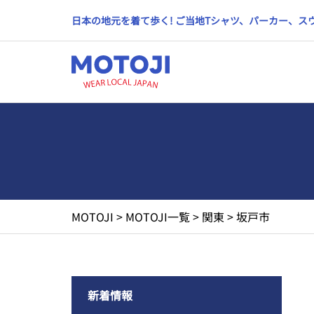
日本の地元を着て歩く! ご当地Tシャツ、パーカー、
MOTOJI
>
MOTOJI一覧
>
関東
>
坂戸市
新着情報