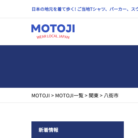
日本の地元を着て歩く! ご当地Tシャツ、パーカー、
MOTOJI
>
MOTOJI一覧
>
関東
>
八街市
新着情報