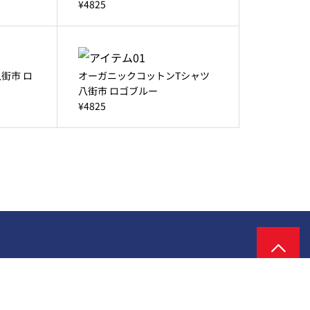
¥4825
街市 ロ
オーガニックコットンTシャツ
八街市 ロゴブルー
¥4825