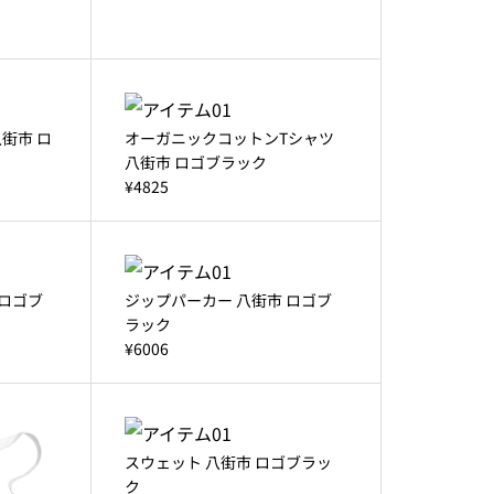
街市 ロ
オーガニックコットンTシャツ
八街市 ロゴブラック
¥4825
 ロゴブ
ジップパーカー 八街市 ロゴブ
ラック
¥6006
スウェット 八街市 ロゴブラッ
ク