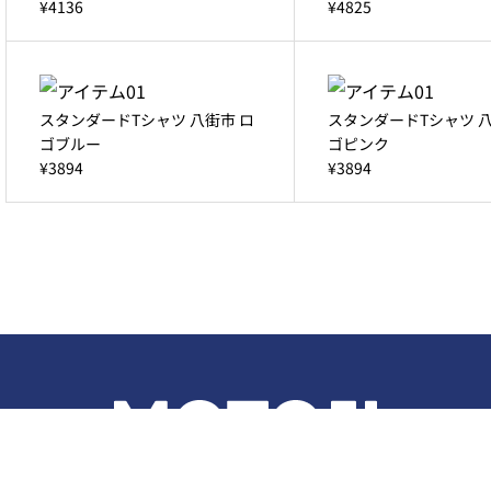
¥4136
¥4825
スタンダードTシャツ 八街市 ロ
スタンダードTシャツ 八
ゴブルー
ゴピンク
¥3894
¥3894