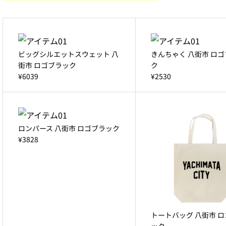
ビッグシルエットスウェット 八
きんちゃく 八街市 ロ
街市 ロゴブラック
ク
¥6039
¥2530
ロンパース 八街市 ロゴブラック
¥3828
トートバッグ 八街市 
ック