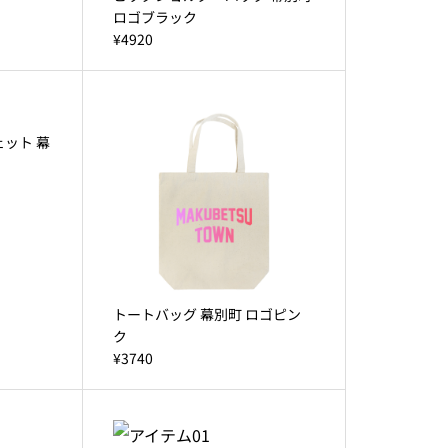
ロゴブラック
¥4920
ット 幕
トートバッグ 幕別町 ロゴピン
ク
¥3740