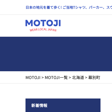
日本の地元を着て歩く! ご当地Tシャツ、パーカー、
MOTOJI
>
MOTOJI一覧
>
北海道
>
幕別町
新着情報