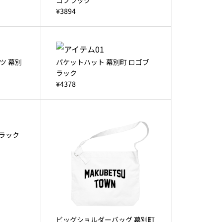
¥3894
ツ 幕別
パケットハット 幕別町 ロゴブ
ラック
¥4378
ブラック
ビッグショルダーバッグ 幕別町