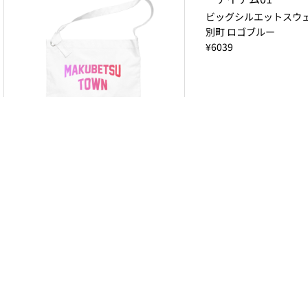
ビッグシルエットスウェ
別町 ロゴブルー
¥6039
ビッグショルダーバッグ 幕別町
ロゴピンク
¥4920
きんちゃく 幕別町 ロゴブルー
キャップ 幕別町 ロゴブ
¥2530
¥4378