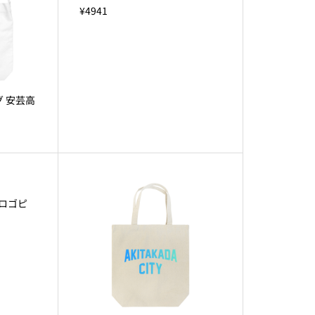
¥4941
 安芸高
 ロゴピ