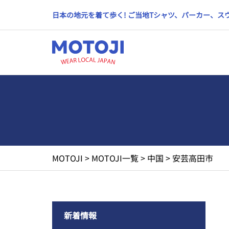
日本の地元を着て歩く! ご当地Tシャツ、パーカー、
MOTOJI
>
MOTOJI一覧
>
中国
>
安芸高田市
新着情報