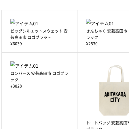
ビッグシルエットスウェット 安
きんちゃく 安芸高田市
芸高田市 ロゴブラッ…
ラック
¥6039
¥2530
ロンパース 安芸高田市 ロゴブラ
ック
¥3828
トートバッグ 安芸高田
ブラック