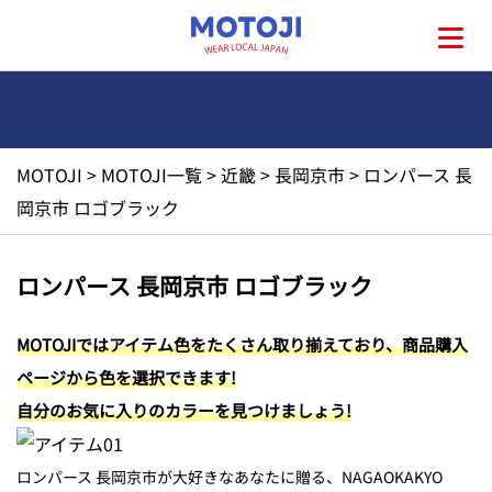
MOTOJI
>
MOTOJI一覧
>
近畿
>
長岡京市
>
ロンパース 長
HOME
岡京市 ロゴブラック
MOTOJIとは?
ロンパース 長岡京市 ロゴブラック
地元一覧
MOTOJIではアイテム色をたくさん取り揃えており、商品購入
ページから色を選択できます!
お問い合わせ
自分のお気に入りのカラーを見つけましょう!
ロンパース 長岡京市が大好きなあなたに贈る、NAGAOKAKYO