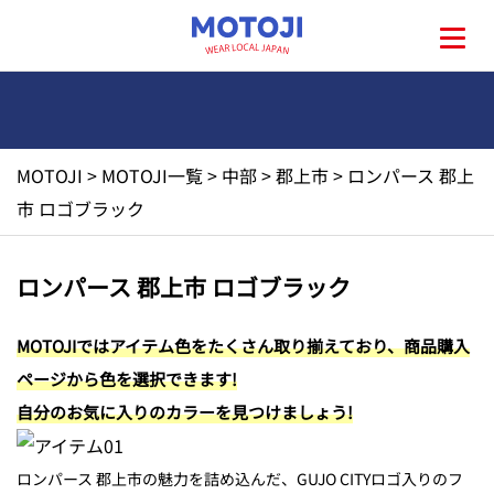
MOTOJI
>
MOTOJI一覧
>
中部
>
郡上市
>
ロンパース 郡上
HOME
市 ロゴブラック
MOTOJIとは?
ロンパース 郡上市 ロゴブラック
地元一覧
MOTOJIではアイテム色をたくさん取り揃えており、商品購入
ページから色を選択できます!
お問い合わせ
自分のお気に入りのカラーを見つけましょう!
ロンパース 郡上市の魅力を詰め込んだ、GUJO CITYロゴ入りのフ