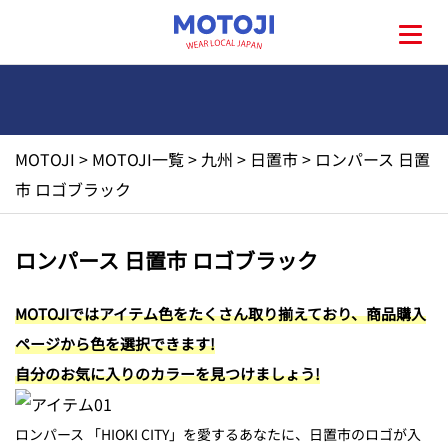
MOTOJI
>
MOTOJI一覧
>
九州
>
日置市
>
ロンパース 日置
HOME
市 ロゴブラック
MOTOJIとは?
ロンパース 日置市 ロゴブラック
地元一覧
MOTOJIではアイテム色をたくさん取り揃えており、商品購入
ページから色を選択できます!
お問い合わせ
自分のお気に入りのカラーを見つけましょう!
ロンパース 「HIOKI CITY」を愛するあなたに、日置市のロゴが入