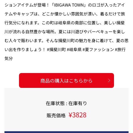
ションアイテムが登場！「IBIGAWA TOWN」のロゴが入ったアイ
テムやキャップは、どこか懐かしい雰囲気が漂い、着るだけで旅
行気分になれます。この町は岐阜県の南部に位置し、美しい揖斐
川が流れる自然豊かな場所。夏には川遊びやバーベキューを楽し
む人々で賑わいます。そんな揖斐川町の魅力を身に着けて、夏の思
い出を作りましょう！ #揖斐川町 #岐阜県 #夏ファッション #旅行
気分
商品の購入はこちらから
在庫状態 : 在庫有り
¥3828
販売価格