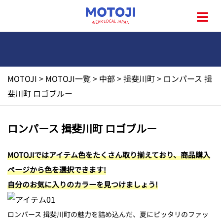
MOTOJI
>
MOTOJI一覧
>
中部
>
揖斐川町
>
ロンパース 揖
HOME
斐川町 ロゴブルー
MOTOJIとは?
ロンパース 揖斐川町 ロゴブルー
地元一覧
MOTOJIではアイテム色をたくさん取り揃えており、商品購入
ページから色を選択できます!
お問い合わせ
自分のお気に入りのカラーを見つけましょう!
ロンパース 揖斐川町の魅力を詰め込んだ、夏にピッタリのファッ