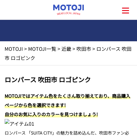
MOTOJI
>
MOTOJI一覧
>
近畿
>
吹田市
>
ロンパース 吹田
HOME
市 ロゴピンク
MOTOJIとは?
ロンパース 吹田市 ロゴピンク
地元一覧
MOTOJIではアイテム色をたくさん取り揃えており、商品購入
ページから色を選択できます!
お問い合わせ
自分のお気に入りのカラーを見つけましょう!
ロンパース 「SUITA CITY」の魅力を詰め込んだ、吹田市ファン必