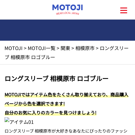
MOTOJI
>
MOTOJI一覧
>
関東
>
相模原市
>
ロングスリー
HOME
ブ 相模原市 ロゴブルー
MOTOJIとは?
ロングスリーブ 相模原市 ロゴブルー
地元一覧
MOTOJIではアイテム色をたくさん取り揃えており、商品購入
ページから色を選択できます!
お問い合わせ
自分のお気に入りのカラーを見つけましょう!
ロングスリーブ 相模原市が大好きなあなたにぴったりのファッシ