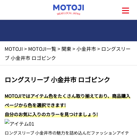
MOTOJI
>
MOTOJI一覧
>
関東
>
小金井市
>
ロングスリー
HOME
ブ 小金井市 ロゴピンク
MOTOJIとは?
ロングスリーブ 小金井市 ロゴピンク
地元一覧
MOTOJIではアイテム色をたくさん取り揃えており、商品購入
ページから色を選択できます!
お問い合わせ
自分のお気に入りのカラーを見つけましょう!
ロングスリーブ 小金井市の魅力を詰め込んだファッションアイテ