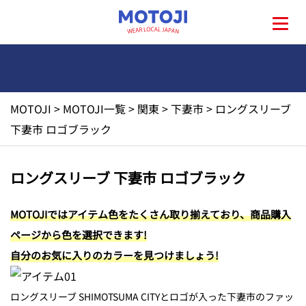
MOTOJI
>
MOTOJI一覧
>
関東
>
下妻市
>
ロングスリーブ
HOME
下妻市 ロゴブラック
MOTOJIとは?
ロングスリーブ 下妻市 ロゴブラック
地元一覧
MOTOJIではアイテム色をたくさん取り揃えており、商品購入
ページから色を選択できます!
お問い合わせ
自分のお気に入りのカラーを見つけましょう!
ロングスリーブ SHIMOTSUMA CITYとロゴが入った下妻市のファッ