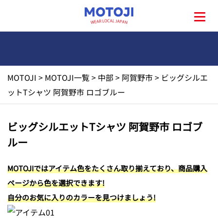
MOTOJI
>
MOTOJI一覧
>
中部
>
阿賀野市
>
ビッグシルエ
HOME
ットTシャツ 阿賀野市 ロゴブルー
MOTOJIとは?
ビッグシルエットTシャツ 阿賀野市 ロゴブ
ルー
地元一覧
MOTOJIではアイテム色をたくさん取り揃えており、商品購入
お問い合わせ
ページから色を選択できます!
自分のお気に入りのカラーを見つけましょう!