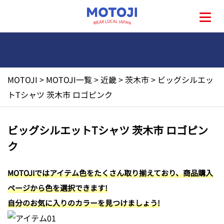
MOTOJI
>
MOTOJI一覧
>
近畿
>
茨木市
>
ビッグシルエッ
HOME
トTシャツ 茨木市 ロゴピンク
MOTOJIとは?
ビッグシルエットTシャツ 茨木市 ロゴピン
ク
地元一覧
MOTOJIではアイテム色をたくさん取り揃えており、商品購入
お問い合わせ
ページから色を選択できます!
自分のお気に入りのカラーを見つけましょう!