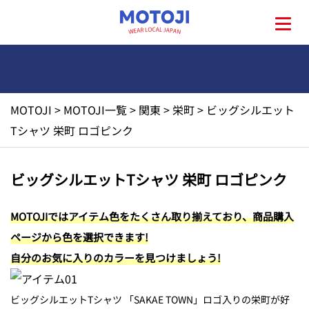
MOTOJI
>
MOTOJI一覧
>
関東
>
栄町
>
ビッグシルエット
HOME
Tシャツ 栄町 ロゴピンク
MOTOJIとは?
ビッグシルエットTシャツ 栄町 ロゴピンク
地元一覧
MOTOJIではアイテム色をたくさん取り揃えており、商品購入
ページから色を選択できます!
お問い合わせ
自分のお気に入りのカラーを見つけましょう!
ビッグシルエットTシャツ 「SAKAE TOWN」ロゴ入りの栄町が好