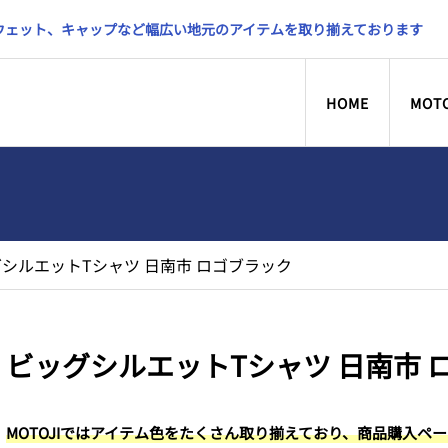
スウェット、キャップなど幅広い地元のアイテムを取り揃えております
HOME
MOT
シルエットTシャツ 日南市 ロゴブラック
ビッグシルエットTシャツ 日南市 
MOTOJIではアイテム色をたくさん取り揃えており、商品購入ペ