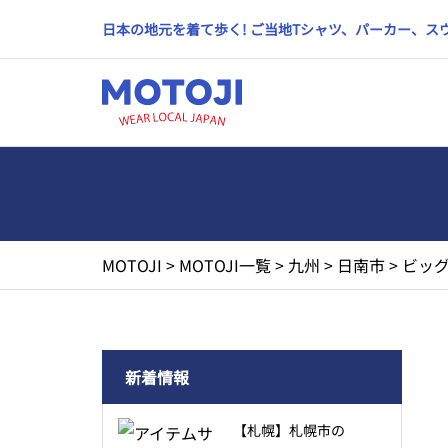
日本の地元を着て歩く! ご当地Tシャツ、パーカー、
MOTOJI
>
MOTOJI一覧
>
九州
>
日南市
>
ビッグ
新着情報
【札幌】札幌市の