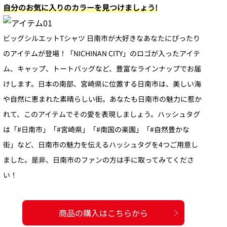
自分のお気に入りのカラーを見つけましょう!
ビッグシルエットTシャツ 日南市が大好きなあなたにぴったり
のアイテムが登場！「NICHINAN CITY」のロゴが入ったアイテ
ム、キャップ、トートバッグなど、豊富なラインナップでお届
けします。日本の南部、宮崎県に位置する日南市は、美しい海
や自然に恵まれた素晴らしい街。あなたも日南市の魅力に惹か
れて、このアイテムでその愛を表現しましょう。ハッシュタグ
は「#日南市」「#宮崎県」「#南国の楽園」「#自然豊かな
街」など、日南市の魅力を伝えるハッシュタグを4つご用意し
ました。是非、日南市のファンの方は手に取ってみてくださ
い！
商品の購入はこちらから