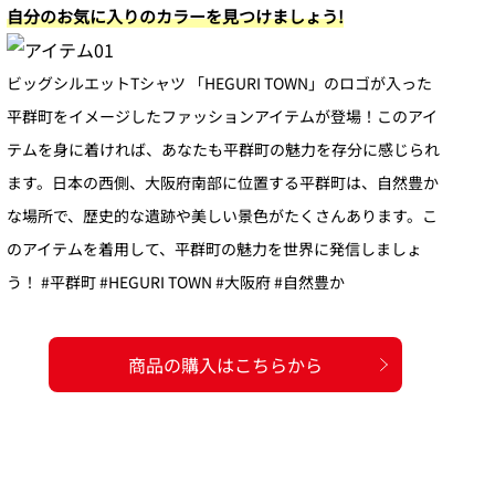
自分のお気に入りのカラーを見つけましょう!
ビッグシルエットTシャツ 「HEGURI TOWN」のロゴが入った
平群町をイメージしたファッションアイテムが登場！このアイ
テムを身に着ければ、あなたも平群町の魅力を存分に感じられ
ます。日本の西側、大阪府南部に位置する平群町は、自然豊か
な場所で、歴史的な遺跡や美しい景色がたくさんあります。こ
のアイテムを着用して、平群町の魅力を世界に発信しましょ
う！ #平群町 #HEGURI TOWN #大阪府 #自然豊か
商品の購入はこちらから