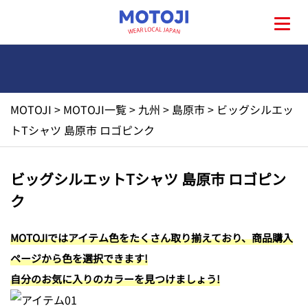
MOTOJI
>
MOTOJI一覧
>
九州
>
島原市
>
ビッグシルエッ
HOME
トTシャツ 島原市 ロゴピンク
MOTOJIとは?
ビッグシルエットTシャツ 島原市 ロゴピン
ク
地元一覧
MOTOJIではアイテム色をたくさん取り揃えており、商品購入
お問い合わせ
ページから色を選択できます!
自分のお気に入りのカラーを見つけましょう!