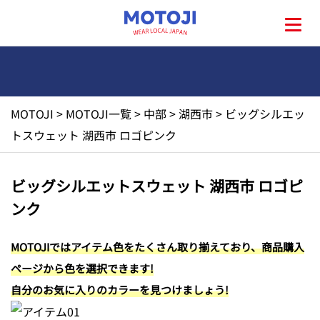
MOTOJI
>
MOTOJI一覧
>
中部
>
湖西市
>
ビッグシルエッ
HOME
トスウェット 湖西市 ロゴピンク
MOTOJIとは?
ビッグシルエットスウェット 湖西市 ロゴピ
ンク
地元一覧
MOTOJIではアイテム色をたくさん取り揃えており、商品購入
お問い合わせ
ページから色を選択できます!
自分のお気に入りのカラーを見つけましょう!