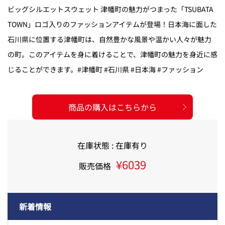
ビッグシルエットスウェット 津幡町の魅力がつまった「TSUBATA
TOWN」ロゴ入りのファッションアイテムが登場！日本海に面した
石川県に位置する津幡町は、自然豊かな風景や温かい人々が魅力
の町。このアイテムを身に着けることで、津幡町の魅力を身近に感
じることができます。#津幡町 #石川県 #日本海 #ファッション
商品の購入はこちらから
在庫状態 : 在庫有り
¥6039
販売価格
新着情報