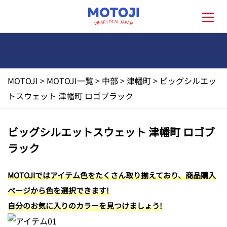
MOTOJI
>
MOTOJI一覧
>
中部
>
津幡町
>
ビッグシルエッ
HOME
トスウェット 津幡町 ロゴブラック
MOTOJIとは?
ビッグシルエットスウェット 津幡町 ロゴブ
ラック
地元一覧
MOTOJIではアイテム色をたくさん取り揃えており、商品購入
お問い合わせ
ページから色を選択できます!
自分のお気に入りのカラーを見つけましょう!