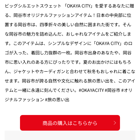
ビッグシルエットスウェット 「OKAYA CITY」を愛するあなたに贈
る、岡谷市オリジナルファッションアイテム！日本の中央部に位
置する岡谷市は、四季折々の美しい自然に囲まれた街です。そん
な岡谷市の魅力を詰め込んだ、おしゃれなアイテムをご紹介しま
す。このアイテムは、シンプルなデザインに「OKAYA CITY」のロ
ゴが入った、着回し力抜群の一枚。岡谷市出身のあなたや、岡谷
市に思い入れのある方にぴったりです。夏のお出かけにはもちろ
ん、ジャケットやカーディガンと合わせて秋冬もおしゃれに着こな
せます。岡谷市が誇る自然や文化に触れる旅の思い出を、このアイ
テムと一緒に永遠に刻んでください。#OKAYACITY #岡谷市 #オリ
ジナルファッション #旅の思い出
商品の購入はこちらから