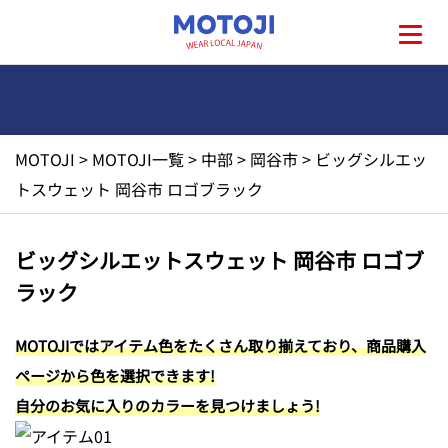
MOTOJI
>
MOTOJI一覧
>
中部
>
岡谷市
>
ビッグシルエッ
HOME
トスウェット 岡谷市 ロゴブラック
MOTOJIとは?
ビッグシルエットスウェット 岡谷市 ロゴブ
ラック
地元一覧
MOTOJIではアイテム色をたくさん取り揃えており、商品購入
お問い合わせ
ページから色を選択できます!
自分のお気に入りのカラーを見つけましょう!