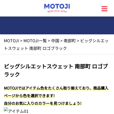
MOTOJI
>
MOTOJI一覧
>
中国
>
南部町
>
ビッグシルエッ
HOME
トスウェット 南部町 ロゴブラック
MOTOJIとは?
ビッグシルエットスウェット 南部町 ロゴブ
ラック
地元一覧
MOTOJIではアイテム色をたくさん取り揃えており、商品購入
お問い合わせ
ページから色を選択できます!
自分のお気に入りのカラーを見つけましょう!