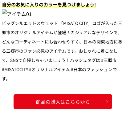
自分のお気に入りのカラーを見つけましょう!
ビッグシルエットスウェット 「MISATO CITY」ロゴが入った三
郷市のオリジナルアイテムが登場！カジュアルなデザインで、
どんなコーディネートにも合わせやすく、日本の関東地方にあ
る三郷市のファン必見のアイテムです。おしゃれに着こなし
て、SNSで自慢しちゃいましょう！ハッシュタグは #三郷市
#MISATOCITY #オリジナルアイテム #日本のファッション で
す。
商品の購入はこちらから