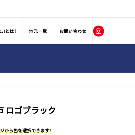
OJIとは?
地元一覧
お問い合わせ
市 ロゴブラック
ージから色を選択できます!