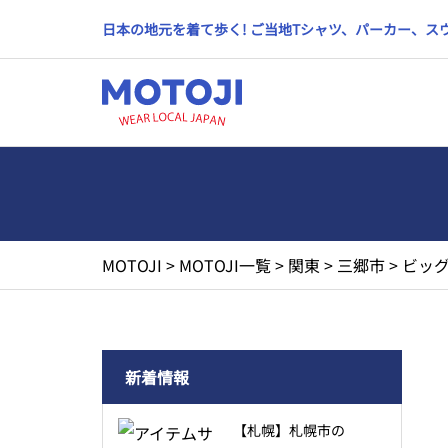
日本の地元を着て歩く! ご当地Tシャツ、パーカー、
MOTOJI
>
MOTOJI一覧
>
関東
>
三郷市
>
ビッグ
新着情報
【札幌】札幌市の