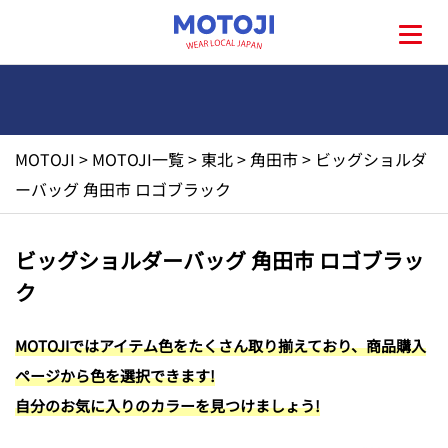
MOTOJI
>
MOTOJI一覧
>
東北
>
角田市
>
ビッグショルダ
HOME
ーバッグ 角田市 ロゴブラック
MOTOJIとは?
ビッグショルダーバッグ 角田市 ロゴブラッ
ク
地元一覧
MOTOJIではアイテム色をたくさん取り揃えており、商品購入
お問い合わせ
ページから色を選択できます!
自分のお気に入りのカラーを見つけましょう!