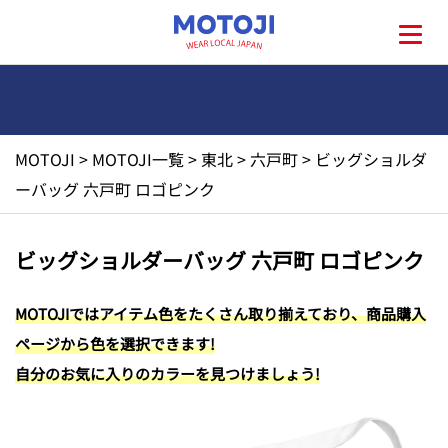
MOTOJI
>
MOTOJI一覧
>
東北
>
六戸町
>
ビッグショルダ
HOME
ーバッグ 六戸町 ロゴピンク
MOTOJIとは?
ビッグショルダーバッグ 六戸町 ロゴピンク
地元一覧
MOTOJIではアイテム色をたくさん取り揃えており、商品購入
ページから色を選択できます!
お問い合わせ
自分のお気に入りのカラーを見つけましょう!