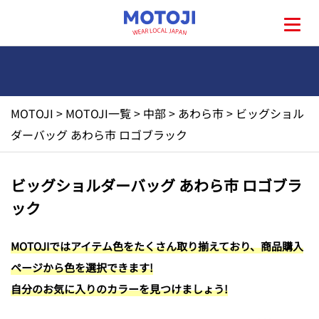
MOTOJI
>
MOTOJI一覧
>
中部
>
あわら市
>
ビッグショル
HOME
ダーバッグ あわら市 ロゴブラック
MOTOJIとは?
ビッグショルダーバッグ あわら市 ロゴブラ
ック
地元一覧
MOTOJIではアイテム色をたくさん取り揃えており、商品購入
お問い合わせ
ページから色を選択できます!
自分のお気に入りのカラーを見つけましょう!