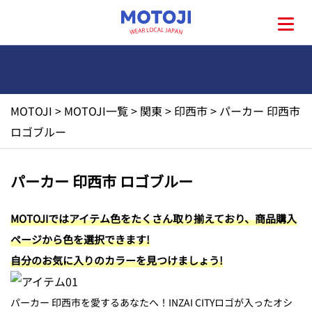
MOTOJI
>
MOTOJI一覧
>
関東
>
印西市
>
パーカー 印西市
HOME
ロゴブルー
MOTOJIとは?
パーカー 印西市 ロゴブルー
地元一覧
MOTOJIではアイテム色をたくさん取り揃えており、商品購入
ページから色を選択できます!
お問い合わせ
自分のお気に入りのカラーを見つけましょう!
パーカー 印西市を愛するあなたへ！INZAI CITYロゴが入ったオシ