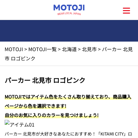
MOTOJI
>
MOTOJI一覧
>
北海道
>
北見市
>
パーカー 北見
HOME
市 ロゴピンク
MOTOJIとは?
パーカー 北見市 ロゴピンク
地元一覧
MOTOJIではアイテム色をたくさん取り揃えており、商品購入
ページから色を選択できます!
お問い合わせ
自分のお気に入りのカラーを見つけましょう!
パーカー 北見市が大好きなあなたにおすすめ！「KITAMI CITY」ロ