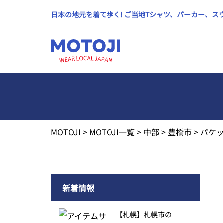
日本の地元を着て歩く! ご当地Tシャツ、パーカー、
MOTOJI
>
MOTOJI一覧
>
中部
>
豊橋市
>
パケッ
新着情報
【札幌】札幌市の