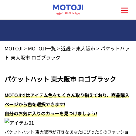
MOTOJI
>
MOTOJI一覧
>
近畿
>
東大阪市
>
パケットハッ
HOME
ト 東大阪市 ロゴブラック
MOTOJIとは?
パケットハット 東大阪市 ロゴブラック
地元一覧
MOTOJIではアイテム色をたくさん取り揃えており、商品購入
ページから色を選択できます!
お問い合わせ
自分のお気に入りのカラーを見つけましょう!
パケットハット 東大阪市が好きなあなたにぴったりのファッショ