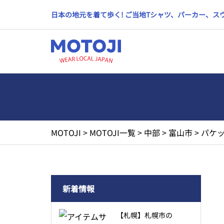
日本の地元を着て歩く! ご当地Tシャツ、パーカー、
MOTOJI
>
MOTOJI一覧
>
中部
>
富山市
>
パケッ
新着情報
【札幌】札幌市の