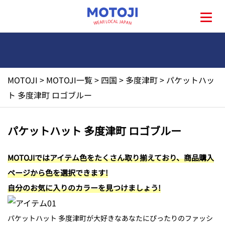
MOTOJI
>
MOTOJI一覧
>
四国
>
多度津町
>
パケットハッ
HOME
ト 多度津町 ロゴブルー
MOTOJIとは?
パケットハット 多度津町 ロゴブルー
地元一覧
MOTOJIではアイテム色をたくさん取り揃えており、商品購入
ページから色を選択できます!
お問い合わせ
自分のお気に入りのカラーを見つけましょう!
パケットハット 多度津町が大好きなあなたにぴったりのファッシ