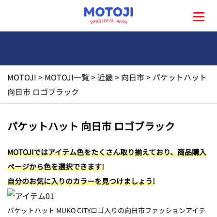
MOTOJI
>
MOTOJI一覧
>
近畿
>
向日市
>
パケットハット
HOME
向日市 ロゴブラック
MOTOJIとは?
パケットハット 向日市 ロゴブラック
地元一覧
MOTOJIではアイテム色をたくさん取り揃えており、商品購入
ページから色を選択できます!
お問い合わせ
自分のお気に入りのカラーを見つけましょう!
パケットハット MUKO CITYロゴ入りの向日市ファッションアイテ