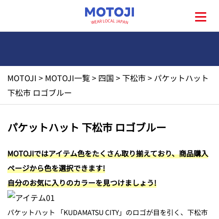
MOTOJI
>
MOTOJI一覧
>
四国
>
下松市
>
パケットハット
HOME
下松市 ロゴブルー
MOTOJIとは?
パケットハット 下松市 ロゴブルー
地元一覧
MOTOJIではアイテム色をたくさん取り揃えており、商品購入
ページから色を選択できます!
お問い合わせ
自分のお気に入りのカラーを見つけましょう!
パケットハット 「KUDAMATSU CITY」のロゴが目を引く、下松市