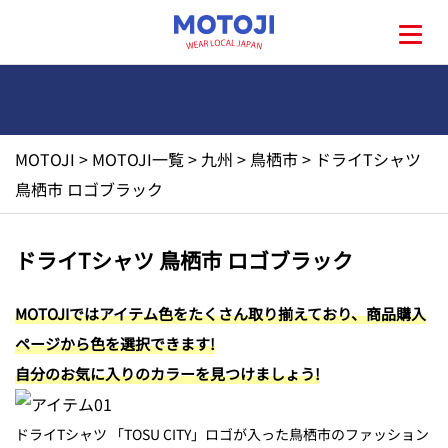
MOTOJI
>
MOTOJI一覧
>
九州
>
鳥栖市
>
ドライTシャツ
HOME
鳥栖市 ロゴブラック
MOTOJIとは?
ドライTシャツ 鳥栖市 ロゴブラック
地元一覧
MOTOJIではアイテム色をたくさん取り揃えており、商品購入
ページから色を選択できます!
お問い合わせ
自分のお気に入りのカラーを見つけましょう!
ドライTシャツ 「TOSU CITY」ロゴが入った鳥栖市のファッション