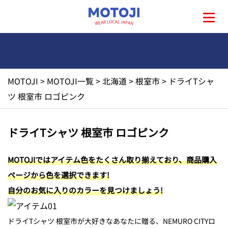
MOTOJI
>
MOTOJI一覧
>
北海道
>
根室市
>
ドライTシャ
HOME
ツ 根室市 ロゴピンク
MOTOJIとは?
ドライTシャツ 根室市 ロゴピンク
地元一覧
MOTOJIではアイテム色をたくさん取り揃えており、商品購入
ページから色を選択できます!
お問い合わせ
自分のお気に入りのカラーを見つけましょう!
ドライTシャツ 根室市が大好きなあなたに贈る、NEMURO CITYロ