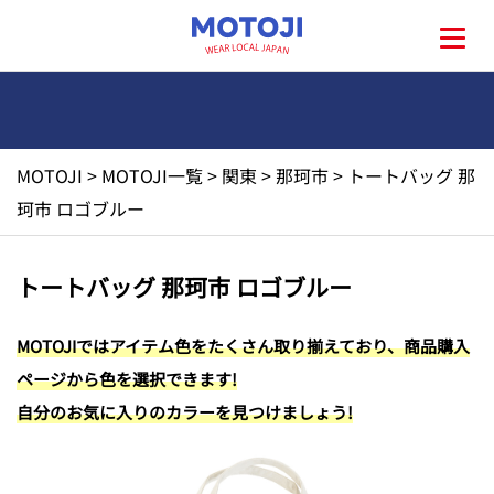
MOTOJI
>
MOTOJI一覧
>
関東
>
那珂市
>
トートバッグ 那
HOME
珂市 ロゴブルー
MOTOJIとは?
トートバッグ 那珂市 ロゴブルー
地元一覧
MOTOJIではアイテム色をたくさん取り揃えており、商品購入
ページから色を選択できます!
お問い合わせ
自分のお気に入りのカラーを見つけましょう!