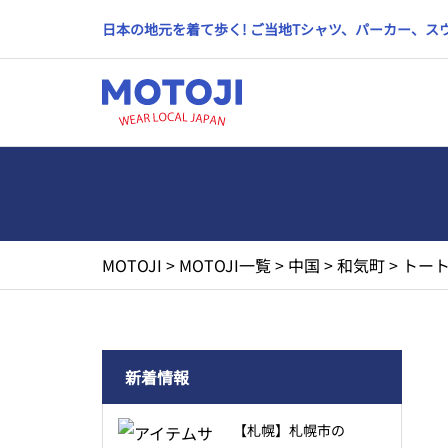
日本の地元を着て歩く! ご当地Tシャツ、パーカー、
MOTOJI
>
MOTOJI一覧
>
中国
>
和気町
>
トート
新着情報
【札幌】札幌市の