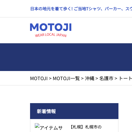
日本の地元を着て歩く! ご当地Tシャツ、パーカー、
MOTOJI
>
MOTOJI一覧
>
沖縄
>
名護市
>
トート
新着情報
【札幌】札幌市の