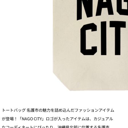
トートバッグ 名護市の魅力を詰め込んだファッションアイテム
が登場！「NAGO CITY」ロゴが入ったアイテムは、カジュアル
なコーディネートにぴったり。沖縄県北部に位置する名護市